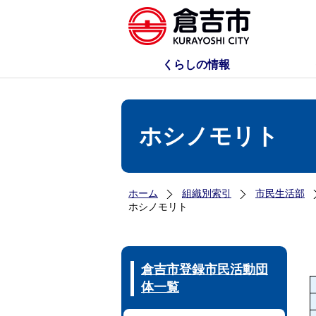
くらしの情報
ホシノモリト
ホーム
組織別索引
市民生活部
ホシノモリト
倉吉市登録市民活動団
体一覧