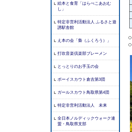
絵本と食育「はらぺこあおむ
し」
特定非営利活動法人 ふるさと遊
誘駅舎館
え本の会「梟（ふくろう）」
打吹音楽倶楽部ブレーメン
とっとりのお手玉の会
ボーイスカウト倉吉第3団
ガールスカウト鳥取県第4団
特定非営利活動法人 未来
全日本ノルディックウォーク連
盟・鳥取県支部