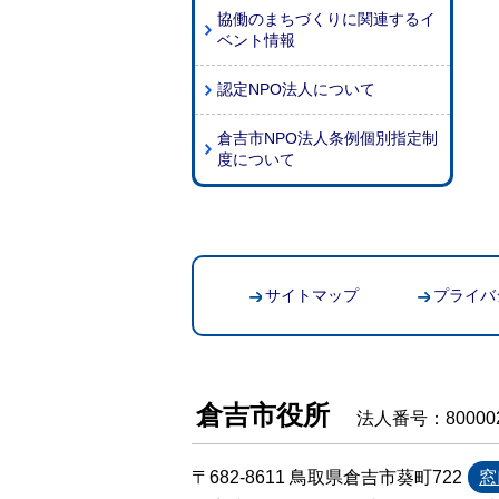
協働のまちづくりに関連するイ
ベント情報
認定NPO法人について
倉吉市NPO法人条例個別指定制
度について
サイトマップ
プライバ
倉吉市役所
法人番号：800002
〒682-8611 鳥取県倉吉市葵町722
窓