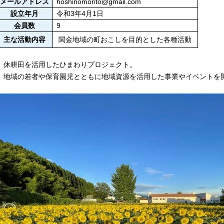
メールアドレス
hoshinomorito@gmail.com
設立年月
令和3年4月1日
会員数
9
主な活動内容
関金地域の町おこしを目的とした各種活動
休耕田を活用したひまわりプロジェクト。
地域の若者や保育園児とともに地域資源を活用した事業やイベントを