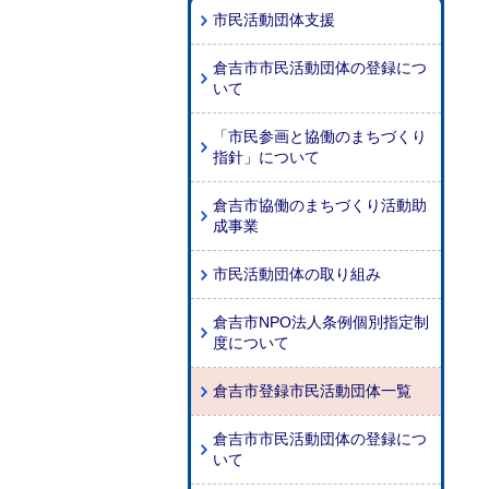
市民活動団体支援
倉吉市市民活動団体の登録につ
いて
「市民参画と協働のまちづくり
指針」について
倉吉市協働のまちづくり活動助
成事業
市民活動団体の取り組み
倉吉市NPO法人条例個別指定制
度について
倉吉市登録市民活動団体一覧
倉吉市市民活動団体の登録につ
いて