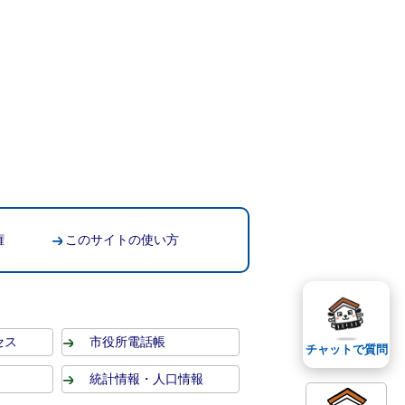
権
このサイトの使い方
セス
市役所電話帳
チャットで質問
統計情報・人口情報