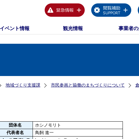
イベント情報
観光情報
事業者の
地域づくり支援課
市民参画と協働のまちづくりについて
団体名
ホシノモリト
代表者名
鳥飼 進一