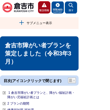
サブメニュー表示
倉吉市障がい者プランを
策定しました（令和3年3
月）
目次(アイコンクリックで閉じます)
1 倉吉市障がい者プランと、障がい福祉計画・
障がい児福祉計画とは
2 プランの期間
健康福祉部 福祉課