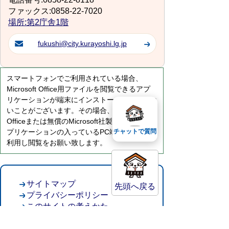
ファックス:0858-22-7020
場所:第2庁舎1階
fukushi@city.kurayoshi.lg.jp
スマートフォンでご利用されている場合、
Microsoft Office用ファイルを閲覧できるアプ
リケーションが端末にインストールされていな
いことがございます。その場合、Microsoft
Officeまたは無償のMicrosoft社製ビューアーア
プリケーションの入っているPC端末などをご
チャットで質問
利用し閲覧をお願い致します。
サイトマップ
先頭へ戻る
プライバシーポリシー
このサイトの考えかた
リンク・著作権
このサイトの使い方