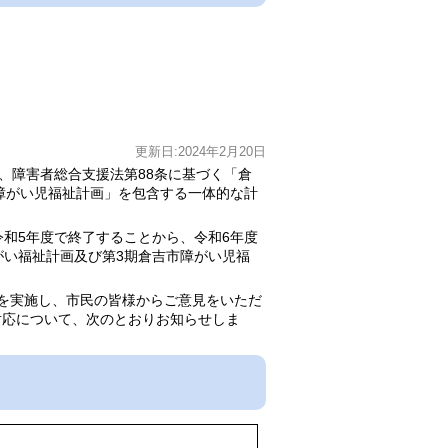
更新日:2024年2月20日
、障害者総合支援法第88条に基づく「倉
市障がい児福祉計画」を包含する一体的な計
和5年度で終了することから、令和6年度
がい福祉計画及び第3期倉吉市障がい児福
を実施し、市民の皆様からご意見をいただ
対応について、次のとおりお知らせしま