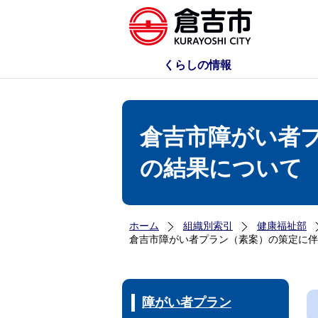
くらしの情報
倉吉市障がい者
の結果について
ホーム
組織別索引
健康福祉部
倉吉市障がい者プラン（素案）の策定に伴
障がい者プラン