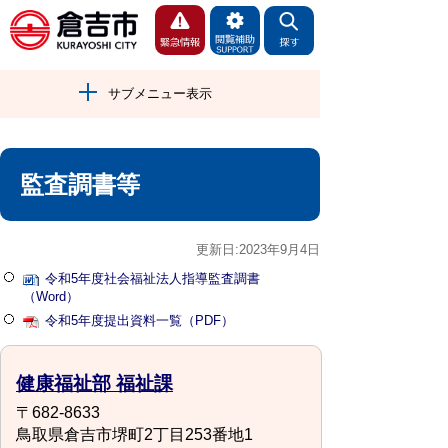
サブメニュー表示
監査調書等
更新日:2023年9月4日
令和5年度社会福祉法人指導監査調書
（Word）
令和5年度提出資料一覧（PDF）
健康福祉部 福祉課
〒682-8633
鳥取県倉吉市堺町2丁目253番地1