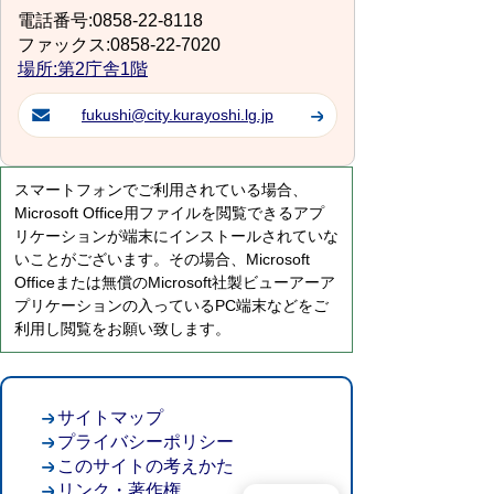
電話番号:0858-22-8118
ファックス:0858-22-7020
場所:第2庁舎1階
fukushi@city.kurayoshi.lg.jp
スマートフォンでご利用されている場合、
Microsoft Office用ファイルを閲覧できるアプ
リケーションが端末にインストールされていな
いことがございます。その場合、Microsoft
Officeまたは無償のMicrosoft社製ビューアーア
プリケーションの入っているPC端末などをご
利用し閲覧をお願い致します。
サイトマップ
プライバシーポリシー
このサイトの考えかた
リンク・著作権