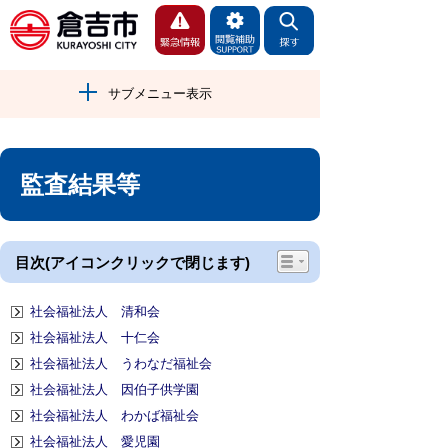
サブメニュー表示
監査結果等
目次(アイコンクリックで閉じます)
社会福祉法人 清和会
社会福祉法人 十仁会
社会福祉法人 うわなだ福祉会
社会福祉法人 因伯子供学園
社会福祉法人 わかば福祉会
社会福祉法人 愛児園