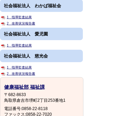
社会福祉法人 わかば福祉会
1 . 指導監査結果
2 . 改善状況報告書
社会福祉法人 愛児園
1 . 指導監査結果
社会福祉法人 慈光会
1 . 指導監査結果
2 . 改善状況報告書
健康福祉部 福祉課
〒682-8633
鳥取県倉吉市堺町2丁目253番地1
電話番号:0858-22-8118
ファックス:0858-22-7020