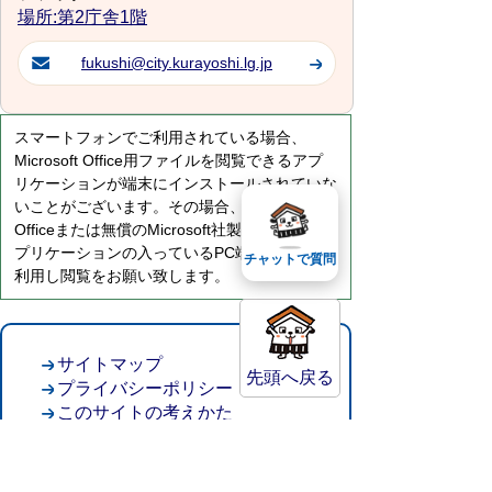
場所:第2庁舎1階
fukushi@city.kurayoshi.lg.jp
スマートフォンでご利用されている場合、
Microsoft Office用ファイルを閲覧できるアプ
リケーションが端末にインストールされていな
いことがございます。その場合、Microsoft
Officeまたは無償のMicrosoft社製ビューアーア
プリケーションの入っているPC端末などをご
チャットで質問
利用し閲覧をお願い致します。
サイトマップ
先頭へ戻る
プライバシーポリシー
このサイトの考えかた
リンク・著作権
このサイトの使い方