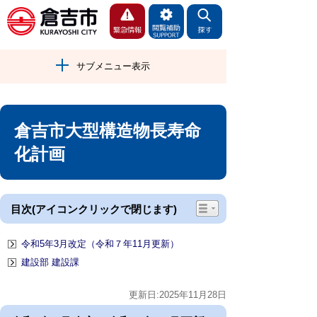
サブメニュー表示
倉吉市大型構造物長寿命
化計画
目次(アイコンクリックで閉じます)
令和5年3月改定（令和７年11月更新）
建設部 建設課
更新日:2025年11月28日