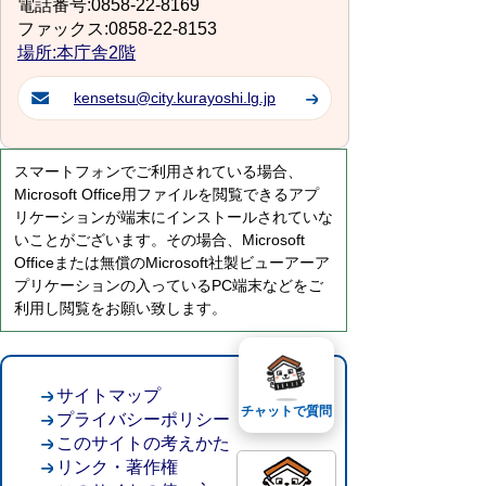
電話番号:0858-22-8169
ファックス:0858-22-8153
場所:本庁舎2階
kensetsu@city.kurayoshi.lg.jp
スマートフォンでご利用されている場合、
Microsoft Office用ファイルを閲覧できるアプ
リケーションが端末にインストールされていな
いことがございます。その場合、Microsoft
Officeまたは無償のMicrosoft社製ビューアーア
プリケーションの入っているPC端末などをご
利用し閲覧をお願い致します。
サイトマップ
チャットで質問
プライバシーポリシー
このサイトの考えかた
リンク・著作権