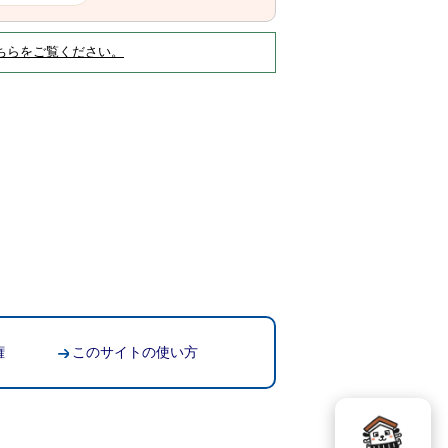
ちらをご覧ください。
権
このサイトの使い方