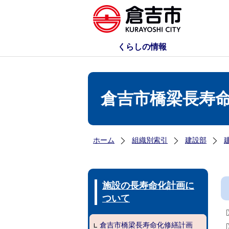
くらしの情報
倉吉市橋梁長寿
ホーム
組織別索引
建設部
施設の長寿命化計画に
ついて
倉吉市橋梁長寿命化修繕計画