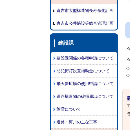
倉吉市大型構造物長寿命化計画
倉吉市公共施設等総合管理計画
建設課
建設課関係の各種申請について
防犯街灯設置補助金について
飛天夢広場の使用申請について
道路構造物の破損届出について
〒
除雪について
電
道路・河川の主な工事