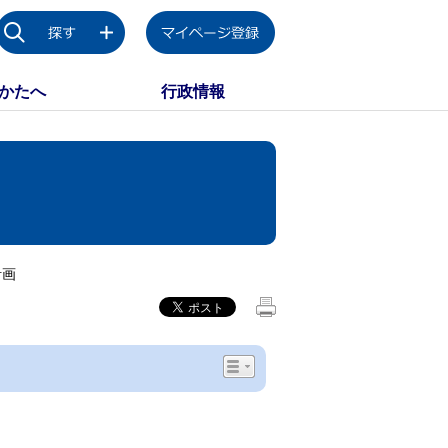
かたへ
行政情報
計画