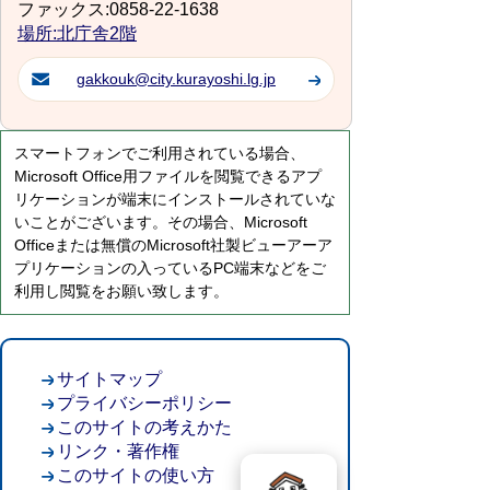
ファックス:0858-22-1638
場所:北庁舎2階
gakkouk@city.kurayoshi.lg.jp
スマートフォンでご利用されている場合、
Microsoft Office用ファイルを閲覧できるアプ
リケーションが端末にインストールされていな
いことがございます。その場合、Microsoft
Officeまたは無償のMicrosoft社製ビューアーア
プリケーションの入っているPC端末などをご
利用し閲覧をお願い致します。
サイトマップ
プライバシーポリシー
このサイトの考えかた
リンク・著作権
このサイトの使い方