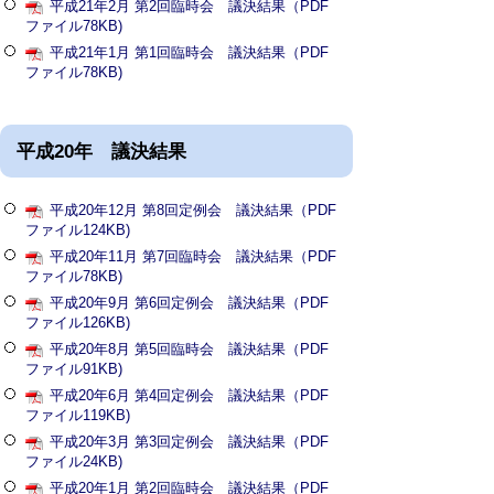
平成21年2月 第2回臨時会 議決結果（PDF
ファイル78KB)
平成21年1月 第1回臨時会 議決結果（PDF
ファイル78KB)
平成20年 議決結果
平成20年12月 第8回定例会 議決結果（PDF
ファイル124KB)
平成20年11月 第7回臨時会 議決結果（PDF
ファイル78KB)
平成20年9月 第6回定例会 議決結果（PDF
ファイル126KB)
平成20年8月 第5回臨時会 議決結果（PDF
ファイル91KB)
平成20年6月 第4回定例会 議決結果（PDF
ファイル119KB)
平成20年3月 第3回定例会 議決結果（PDF
ファイル24KB)
平成20年1月 第2回臨時会 議決結果（PDF