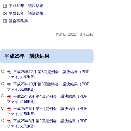
平成19年 議決結果
平成18年 議決結果
議会事務局
更新日:2021年8月16日
平成25年 議決結果
平成25年12月 第6回定例会 議決結果（PDF
ファイル192KB)
平成25年10月 第5回臨時会 議決結果（PDF
ファイル188KB)
平成25年9月 第4回定例会 議決結果（PDF
ファイル158KB)
平成25年6月 第3回定例会 議決結果（PDF
ファイル150KB)
平成25年3月 第2回定例会 議決結果（PDF
ファイル171KB)