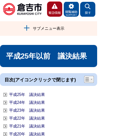
サブメニュー表示
平成25年以前 議決結果
目次(アイコンクリックで閉じます)
平成25年 議決結果
平成24年 議決結果
平成23年 議決結果
平成22年 議決結果
平成21年 議決結果
平成20年 議決結果