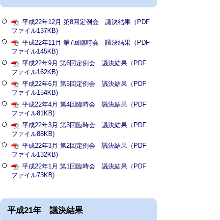
平成22年12月 第8回定例会 議決結果（PDF
ファイル137KB)
平成22年11月 第7回臨時会 議決結果（PDF
ファイル145KB)
平成22年9月 第6回定例会 議決結果（PDF
ファイル162KB)
平成22年6月 第5回定例会 議決結果（PDF
ファイル154KB)
平成22年4月 第4回臨時会 議決結果（PDF
ファイル81KB)
平成22年3月 第3回臨時会 議決結果（PDF
ファイル88KB)
平成22年3月 第2回定例会 議決結果（PDF
ファイル132KB)
平成22年1月 第1回臨時会 議決結果（PDF
ファイル73KB)
平成21年 議決結果