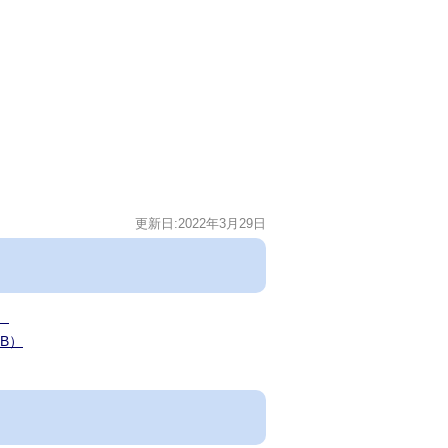
更新日:2022年3月29日
）
B）