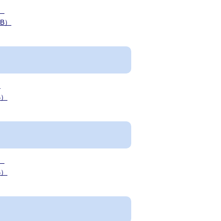
）
B）
）
B）
）
B）