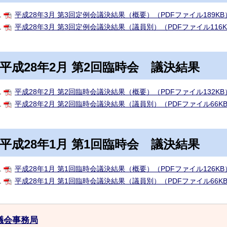
平成28年3月 第3回定例会議決結果（概要）（PDFファイル189KB
平成28年3月 第3回定例会議決結果（議員別）（PDFファイル116K
平成28年2月 第2回臨時会 議決結果
平成28年2月 第2回臨時会議決結果（概要）（PDFファイル132KB
平成28年2月 第2回臨時会議決結果（議員別）（PDFファイル66K
平成28年1月 第1回臨時会 議決結果
平成28年1月 第1回臨時会議決結果（概要）（PDFファイル126KB
平成28年1月 第1回臨時会議決結果（議員別）（PDFファイル66K
議会事務局