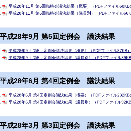
平成28年11月 第6回臨時会議決結果（概要）（PDFファイル68KB
平成28年11月 第6回臨時会議決結果（議員別）（PDFファイル66K
平成28年9月 第5回定例会 議決結果
平成28年9月 第5回定例会議決結果（概要）（PDFファイル87KB
平成28年9月 第5回定例会議決結果（議員別）（PDFファイル89K
平成28年6月 第4回定例会 議決結果
平成28年6月 第4回定例会議決結果（概要）（PDFファイル232KB
平成28年6月 第4回定例会議決結果（議員別）（PDFファイル92K
平成28年3月 第3回定例会 議決結果