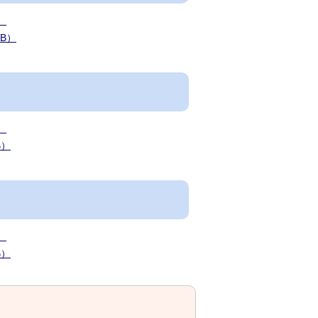
）
B）
）
B）
）
B）