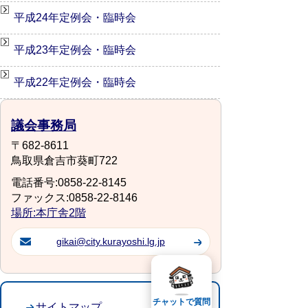
平成24年定例会・臨時会
平成23年定例会・臨時会
平成22年定例会・臨時会
議会事務局
〒682-8611
鳥取県倉吉市葵町722
電話番号:0858-22-8145
ファックス:0858-22-8146
場所:本庁舎2階
gikai@city.kurayoshi.lg.jp
チャットで質問
サイトマップ