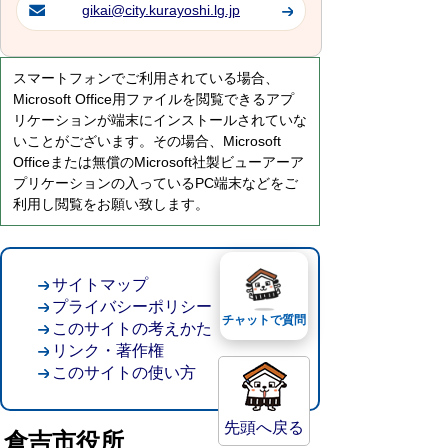
gikai@city.kurayoshi.lg.jp
スマートフォンでご利用されている場合、
Microsoft Office用ファイルを閲覧できるアプ
リケーションが端末にインストールされていな
いことがございます。その場合、Microsoft
Officeまたは無償のMicrosoft社製ビューアーア
プリケーションの入っているPC端末などをご
利用し閲覧をお願い致します。
サイトマップ
プライバシーポリシー
チャットで質問
このサイトの考えかた
リンク・著作権
このサイトの使い方
先頭へ戻る
倉吉市役所