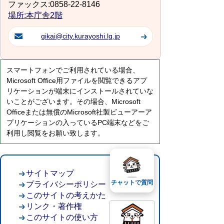
ファックス:0858-22-8146
場所:本庁舎2階
gikai@city.kurayoshi.lg.jp
スマートフォンでご利用されている場合、
Microsoft Office用ファイルを閲覧できるアプ
リケーションが端末にインストールされていな
いことがございます。その場合、Microsoft
Officeまたは無償のMicrosoft社製ビューアーア
プリケーションの入っているPC端末などをご
利用し閲覧をお願い致します。
サイトマップ
チャットで質問
プライバシーポリシー
このサイトの考えかた
リンク・著作権
このサイトの使い方