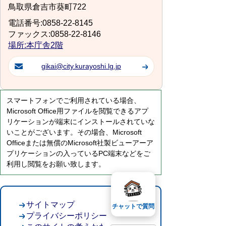
鳥取県倉吉市葵町722
電話番号:0858-22-8145
ファックス:0858-22-8146
場所:本庁舎2階
gikai@city.kurayoshi.lg.jp
スマートフォンでご利用されている場合、
Microsoft Office用ファイルを閲覧できるアプ
リケーションが端末にインストールされていな
いことがございます。その場合、Microsoft
Officeまたは無償のMicrosoft社製ビューアーア
プリケーションの入っているPC端末などをご
利用し閲覧をお願い致します。
サイトマップ
チャットで質問
プライバシーポリシー