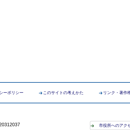
シーポリシー
このサイトの考えかた
リンク・著作
0312037
市役所へのアク