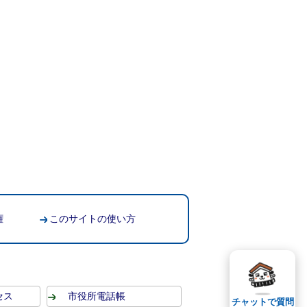
権
このサイトの使い方
セス
市役所電話帳
チャットで質問