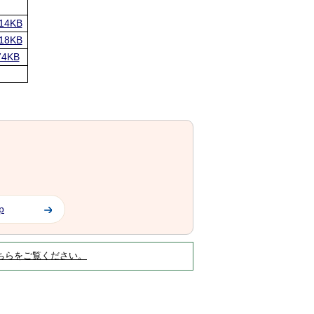
4KB
8KB
4KB
p
ちらをご覧ください。