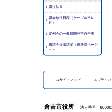
議決結果
議会放送日程（ケーブルテレ
ビ）
定例会の一般質問発言通告表
市議会提出議案（総務課ページ
へ）
サイトマップ
プライバ
倉吉市役所
法人番号：800002