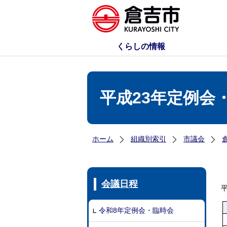
くらしの情報
平成23年定例会
ホーム
組織別索引
市議会
会議日程
令和8年定例会・臨時会