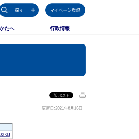
かたへ
行政情報
更新日:2021年8月16日
2KB