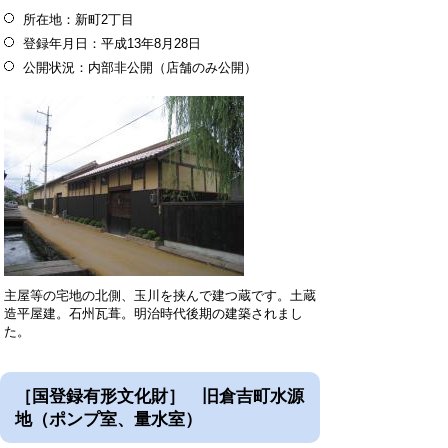
所在地：新町2丁目
登録年月日：平成13年8月28日
公開状況：内部非公開（店舗のみ公開）
主屋等の宅地の北側、玉川を挟んで建つ蔵です。土蔵
造平屋建。石州瓦葺。明治時代後期の建築されまし
た。
［国登録有形文化財］ 旧倉吉町水源
地（ポンプ室、量水室）