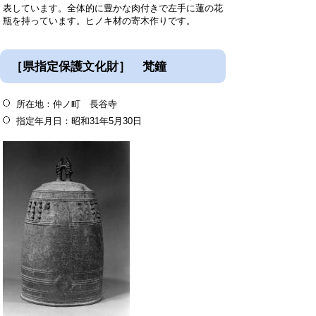
表しています。全体的に豊かな肉付きで左手に蓮の花
瓶を持っています。ヒノキ材の寄木作りです。
［県指定保護文化財］ 梵鐘
所在地：仲ノ町 長谷寺
指定年月日：昭和31年5月30日