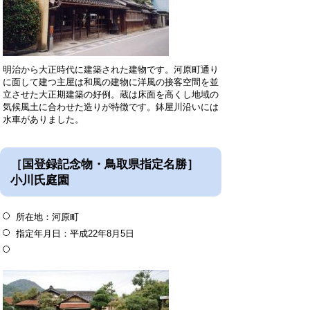
明治から大正時代に建築された建物です。河原町通り
に面して建つ主屋は和風の建物に洋風の接客空間を並
立させた大正期建築の好例。蔵は床面を高くし地域の
気候風土に合わせた造りが特徴です。鉢屋川沿いには
水車がありました。
［国登録記念物・鳥取県指定名勝］
小川氏庭園
所在地：河原町
指定年月日：平成22年8月5日