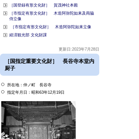
［国登録有形文化財］ 賀茂神社本殿
［市指定有形文化財］ 木造阿弥陀如来及両脇
侍立像
［市指定有形文化財］ 木造阿弥陀如来立像
経済観光部 文化財課
更新日:2023年7月28日
［国指定重要文化財］ 長谷寺本堂内
厨子
所在地：仲ノ町 長谷寺
指定年月日：昭和63年12月19日