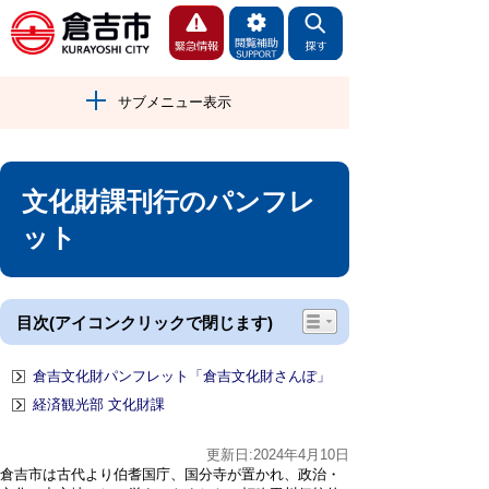
サブメニュー表示
文化財課刊行のパンフレ
ット
目次(アイコンクリックで閉じます)
倉吉文化財パンフレット「倉吉文化財さんぽ」
経済観光部 文化財課
更新日:2024年4月10日
倉吉市は古代より伯耆国庁、国分寺が置かれ、政治・