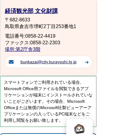
経済観光部 文化財課
〒682-8633
鳥取県倉吉市堺町2丁目253番地1
電話番号:0858-22-4419
ファックス:0858-22-2303
場所:第2庁舎3階
bunkazai@city.kurayoshi.lg.jp
スマートフォンでご利用されている場合、
Microsoft Office用ファイルを閲覧できるアプ
リケーションが端末にインストールされていな
いことがございます。その場合、Microsoft
Officeまたは無償のMicrosoft社製ビューアーア
プリケーションの入っているPC端末などをご
利用し閲覧をお願い致します。