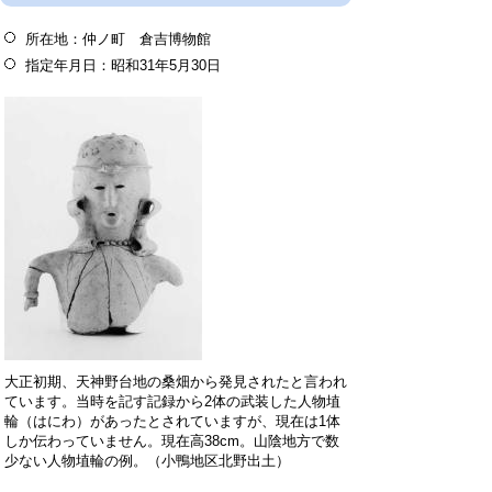
所在地：仲ノ町 倉吉博物館
指定年月日：昭和31年5月30日
大正初期、天神野台地の桑畑から発見されたと言われ
ています。当時を記す記録から2体の武装した人物埴
輪（はにわ）があったとされていますが、現在は1体
しか伝わっていません。現在高38cm。山陰地方で数
少ない人物埴輪の例。（小鴨地区北野出土）