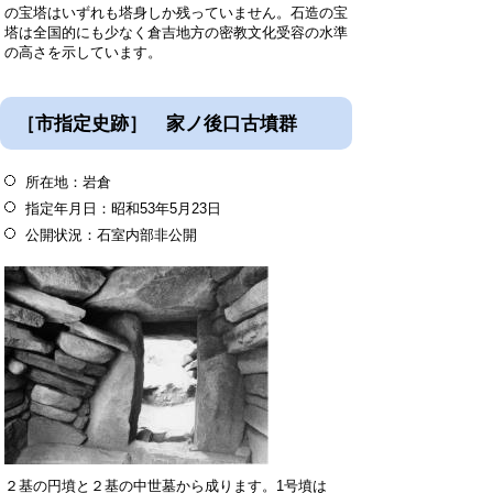
の宝塔はいずれも塔身しか残っていません。石造の宝
塔は全国的にも少なく倉吉地方の密教文化受容の水準
の高さを示しています。
［市指定史跡］ 家ノ後口古墳群
所在地：岩倉
指定年月日：昭和53年5月23日
公開状況：石室内部非公開
２基の円墳と２基の中世墓から成ります。1号墳は