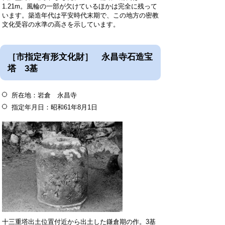
1.21m。風輪の一部が欠けているほかは完全に残って
います。築造年代は平安時代末期で、この地方の密教
文化受容の水準の高さを示しています。
［市指定有形文化財］ 永昌寺石造宝
塔 3基
所在地：岩倉 永昌寺
指定年月日：昭和61年8月1日
十三重塔出土位置付近から出土した鎌倉期の作。3基