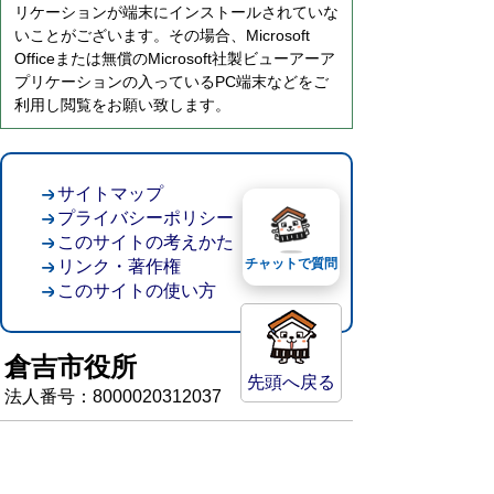
リケーションが端末にインストールされていな
いことがございます。その場合、Microsoft
Officeまたは無償のMicrosoft社製ビューアーア
プリケーションの入っているPC端末などをご
利用し閲覧をお願い致します。
サイトマップ
プライバシーポリシー
このサイトの考えかた
チャットで質問
リンク・著作権
このサイトの使い方
倉吉市役所
先頭へ戻る
法人番号：8000020312037
〒682-8611 鳥取県倉吉市葵町722
窓口ご案内