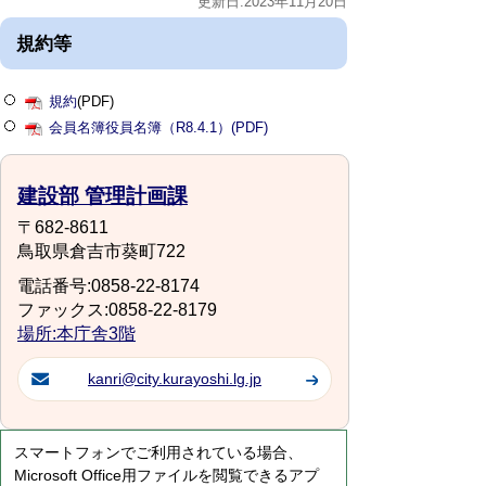
更新日:2023年11月20日
規約等
規約
(PDF)
会員名簿役員名簿（R8.4.1）(PDF)
建設部 管理計画課
〒682-8611
鳥取県倉吉市葵町722
電話番号:0858-22-8174
ファックス:0858-22-8179
場所:本庁舎3階
kanri@city.kurayoshi.lg.jp
スマートフォンでご利用されている場合、
Microsoft Office用ファイルを閲覧できるアプ