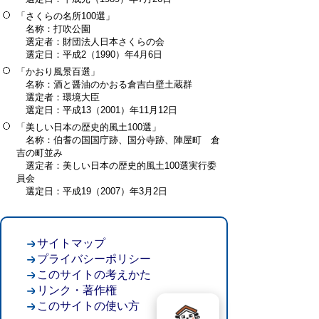
「さくらの名所100選」
名称：打吹公園
選定者：財団法人日本さくらの会
選定日：平成2（1990）年4月6日
「かおり風景百選」
名称：酒と醤油のかおる倉吉白壁土蔵群
選定者：環境大臣
選定日：平成13（2001）年11月12日
「美しい日本の歴史的風土100選」
名称：伯耆の国国庁跡、国分寺跡、陣屋町 倉
吉の町並み
選定者：美しい日本の歴史的風土100選実行委
員会
選定日：平成19（2007）年3月2日
サイトマップ
プライバシーポリシー
このサイトの考えかた
リンク・著作権
このサイトの使い方