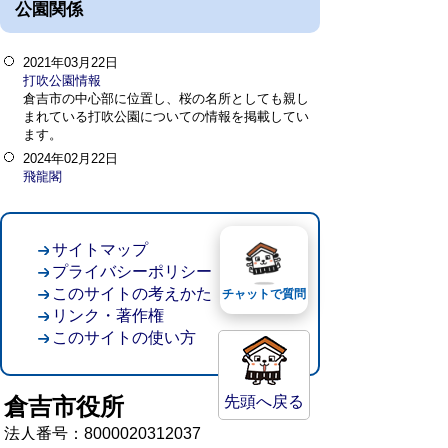
公園関係
2021年03月22日
打吹公園情報
倉吉市の中心部に位置し、桜の名所としても親し
まれている打吹公園についての情報を掲載してい
ます。
2024年02月22日
飛龍閣
サイトマップ
プライバシーポリシー
このサイトの考えかた
チャットで質問
リンク・著作権
このサイトの使い方
倉吉市役所
先頭へ戻る
法人番号：8000020312037