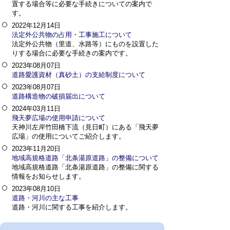
置する場合等に必要な手続きについての案内で
す。
2022年12月14日
法定外公共物の占用・工事施工について
法定外公共物（里道、水路等）にものを設置した
りする場合に必要な手続きの案内です。
2023年08月07日
道路愛護資材（真砂土）の支給制度について
2023年08月07日
道路構造物の破損届出について
2024年03月11日
飛天夢広場の使用申請について
天神川左岸竹田橋下流（見日町）にある「飛天夢
広場」の使用についてご紹介します。
2023年11月20日
地域高規格道路「北条湯原道路」の整備について
地域高規格道路「北条湯原道路」の整備に関する
情報をお知らせします。
2023年08月10日
道路・河川の主な工事
道路・河川に関する工事を紹介します。