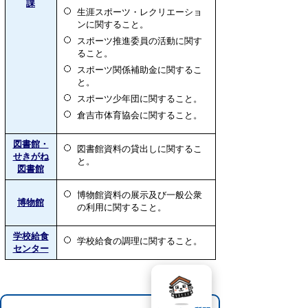
課
生涯スポーツ・レクリエーショ
ンに関すること。
スポーツ推進委員の活動に関す
ること。
スポーツ関係補助金に関するこ
と。
スポーツ少年団に関すること。
倉吉市体育協会に関すること。
図書館・
図書館資料の貸出しに関するこ
せきがね
と。
図書館
博物館資料の展示及び一般公衆
博物館
の利用に関すること。
学校給食
学校給食の調理に関すること。
センター