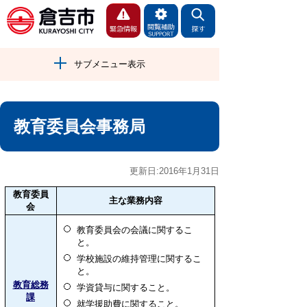
サブメニュー表示
教育委員会事務局
更新日:2016年1月31日
教育委員
主な業務内容
会
教育委員会の会議に関するこ
と。
学校施設の維持管理に関するこ
と。
教育総務
学資貸与に関すること。
課
就学援助費に関すること。