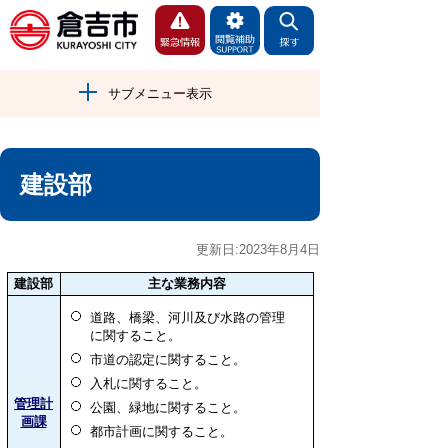
サブメニュー表示
建設部
更新日:2023年8月4日
建設部
主な業務内容
道路、橋梁、河川及び水路の管理
に関すること。
市道の認定に関すること。
入札に関すること。
管理計
公園、緑地に関すること。
画課
都市計画に関すること。