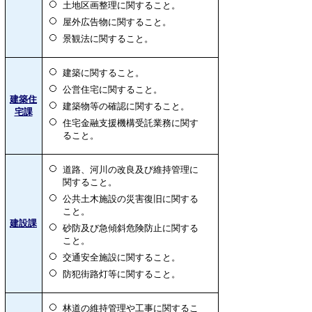
土地区画整理に関すること。
屋外広告物に関すること。
景観法に関すること。
建築に関すること。
公営住宅に関すること。
建築住
建築物等の確認に関すること。
宅課
住宅金融支援機構受託業務に関す
ること。
道路、河川の改良及び維持管理に
関すること。
公共土木施設の災害復旧に関する
こと。
建設課
砂防及び急傾斜危険防止に関する
こと。
交通安全施設に関すること。
防犯街路灯等に関すること。
林道の維持管理や工事に関するこ