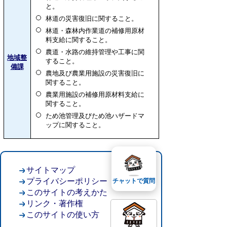
と。
林道の災害復旧に関すること。
林道・森林内作業道の補修用原材
料支給に関すること。
農道・水路の維持管理や工事に関
地域整
すること。
備課
農地及び農業用施設の災害復旧に
関すること。
農業用施設の補修用原材料支給に
関すること。
ため池管理及びため池ハザードマ
ップに関すること。
サイトマップ
プライバシーポリシー
チャットで質問
このサイトの考えかた
リンク・著作権
このサイトの使い方