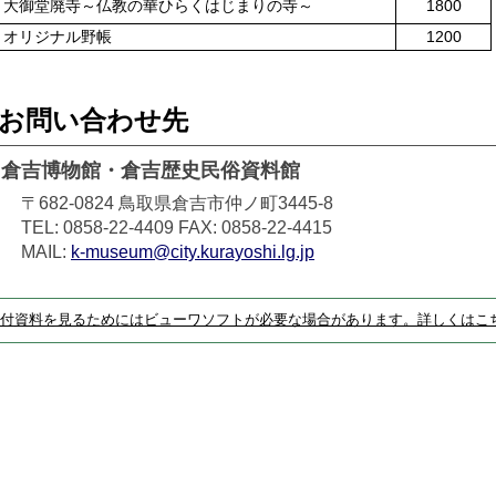
大御堂廃寺～仏教の華ひらくはじまりの寺～
1800
オリジナル野帳
1200
お問い合わせ先
倉吉博物館・倉吉歴史民俗資料館
〒682-0824
鳥取県倉吉市仲ノ町3445-8
TEL: 0858-22-4409
FAX: 0858-22-4415
MAIL:
k-museum@city.kurayoshi.lg.jp
付資料を見るためにはビューワソフトが必要な場合があります。詳しくはこ