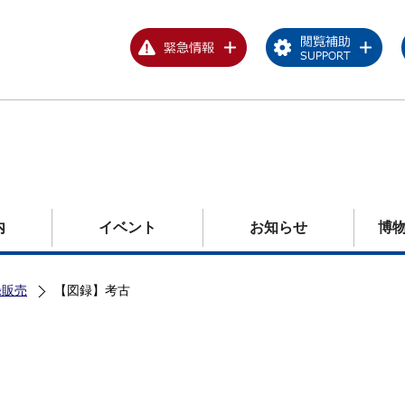
内
イベント
お知らせ
博
録販売
【図録】考古