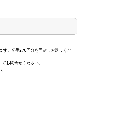
ます。切手270円分を同封しお送りくだ
にてお問合せください。
い。