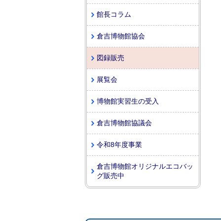
館長コラム
倉吉博物館協会
図録販売
展覧会
博物館実習生の受入
倉吉博物館協議会
令和8年度事業
倉吉博物館オリジナルエコバッ
グ販売中