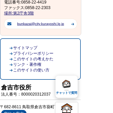
電話番号:0858-22-4419
ファックス:0858-22-2303
場所:第2庁舎3階
bunkazai@city.kurayoshi.lg.jp
サイトマップ
プライバシーポリシー
このサイトの考えかた
リンク・著作権
このサイトの使い方
倉吉市役所
チャットで質問
法人番号：8000020312037
〒682-8611 鳥取県倉吉市葵町722