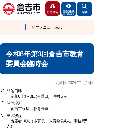
サブメニュー表示
令和6年第3回倉吉市教育
委員会臨時会
更新日:2024年1月15日
開催日時
令和6年3月8日(金曜日) 午後5時
開催場所
倉吉市役所 教育長室
出席状況
出席者10人（教育長、教育委員4人、事務局5
人）