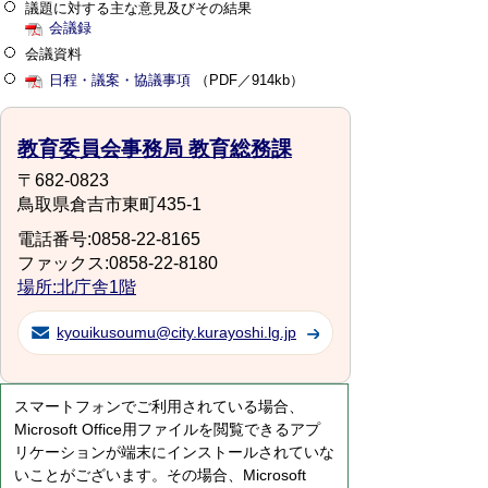
議題に対する主な意見及びその結果
会議録
会議資料
日程・議案・協議事項
（PDF／914kb）
教育委員会事務局 教育総務課
〒682-0823
鳥取県倉吉市東町435-1
電話番号:0858-22-8165
ファックス:0858-22-8180
場所:北庁舎1階
kyouikusoumu@city.kurayoshi.lg.jp
スマートフォンでご利用されている場合、
Microsoft Office用ファイルを閲覧できるアプ
リケーションが端末にインストールされていな
いことがございます。その場合、Microsoft