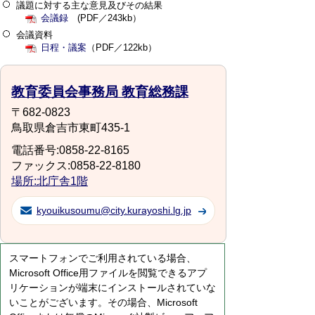
議題に対する主な意見及びその結果
会議録
(PDF／243kb）
会議資料
日程・議案
（PDF／122kb）
教育委員会事務局 教育総務課
〒682-0823
鳥取県倉吉市東町435-1
電話番号:0858-22-8165
ファックス:0858-22-8180
場所:北庁舎1階
kyouikusoumu@city.kurayoshi.lg.jp
スマートフォンでご利用されている場合、
Microsoft Office用ファイルを閲覧できるアプ
リケーションが端末にインストールされていな
いことがございます。その場合、Microsoft