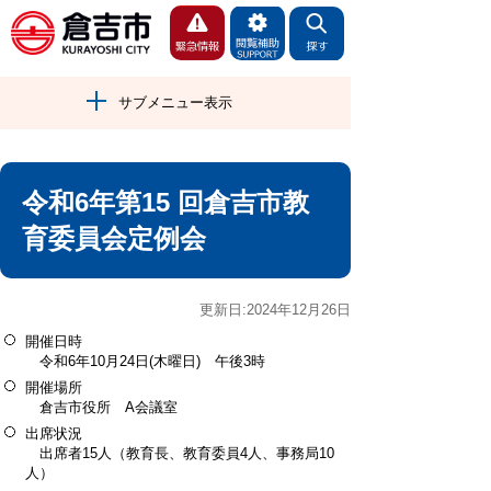
サブメニュー表示
令和6年第15 回倉吉市教
育委員会定例会
更新日:2024年12月26日
開催日時
令和6年10月24日(木曜日) 午後3時
開催場所
倉吉市役所 A会議室
出席状況
出席者15人（教育長、教育委員4人、事務局10
人）