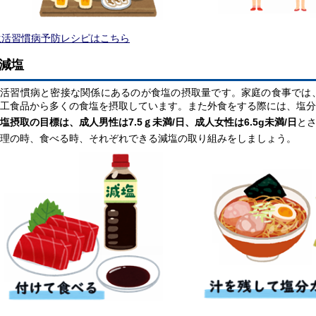
生活習慣病予防レシピはこちら
減塩
生活習慣病と密接な関係にあるのが食塩の摂取量です。家庭の食事では
工食品から多くの食塩を摂取しています。また外食をする際には、塩分
塩摂取の目標は、成人男性は7.5ｇ未満/日、成人女性は6.5g未満/日
と
理の時、食べる時、それぞれできる減塩の取り組みをしましょう。