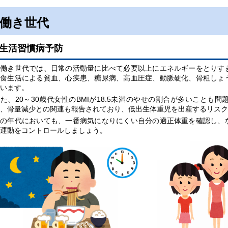
働き世代
生活習慣病予防
働き世代では、日常の活動量に比べて必要以上にエネルギーをとりす
な食生活による貧血、心疾患、糖尿病、高血圧症、動脈硬化、骨粗しょ
います。
た、20～30歳代女性のBMIが18.5未満のやせの割合が多いことも
、骨量減少との関連も報告されており、低出生体重児を出産するリスク
どの年代においても、一番病気になりにくい自分の適正体重を確認し、
運動をコントロールしましょう。