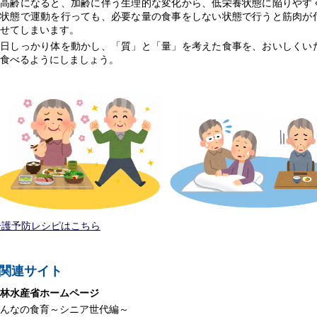
高齢になると、加齢に伴う生理的な変化から、低栄養状態に陥りやす
養状態で運動を行っても、必要な量の食事をしない状態で行うと筋肉が
せてしまいます。
毎日しっかり体を動かし、「質」と「量」を考えた食事を、おいしくい
食べるようにしましょう。
介護予防レシピはこちら
関連サイト
林水産省ホームページ
んなの食育～シニア世代編～