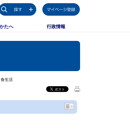
かたへ
行政情報
・食生活