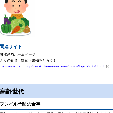
関連サイト
林水産省ホームページ
んなの食育「野菜・果物をとろう！」
tps://www.maff.go.jp/j/syokuiku/minna_navi/topics/topics2_04.html
高齢世代
フレイル予防の食事