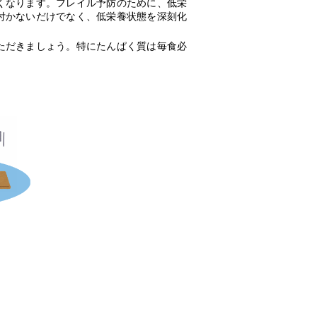
くなります。フレイル予防のために、低栄
付かないだけでなく、低栄養状態を深刻化
ただきましょう。特にたんぱく質は毎食必