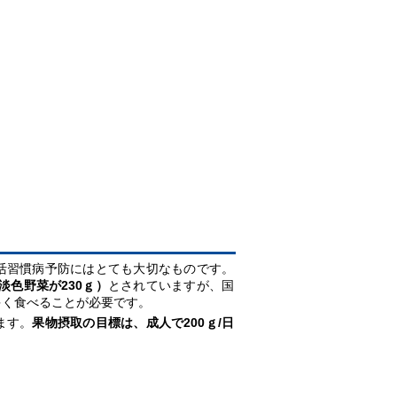
活習慣病予防にはとても大切なものです。
淡色野菜が230ｇ）
とされていますが、国
多く食べることが必要です。
ます。
果物摂取の目標は、成人で200ｇ/日