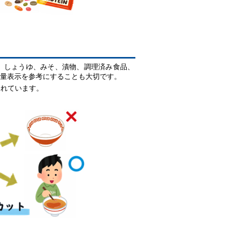
、しょうゆ、みそ、漬物、調理済み食品、
量表示を参考にすることも大切です。
されています。