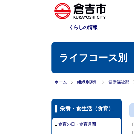
くらしの情報
ライフコース別
ホーム
組織別索引
健康福祉部
栄養・食生活（食育）
食育の日・食育月間