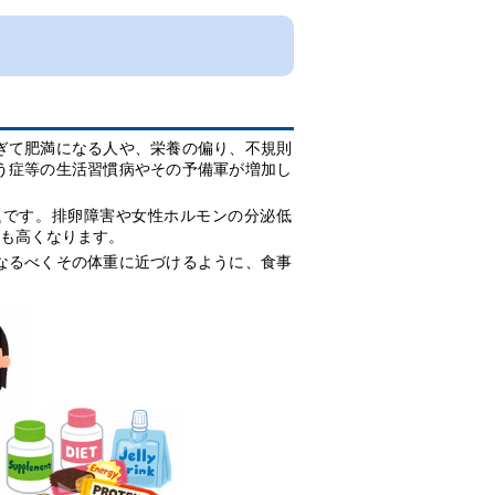
ぎて肥満になる人や、栄養の偏り、不規則
う症等の生活習慣病やその予備軍が増加し
問題です。排卵障害や女性ホルモンの分泌低
も高くなります。
なるべくその体重に近づけるように、食事