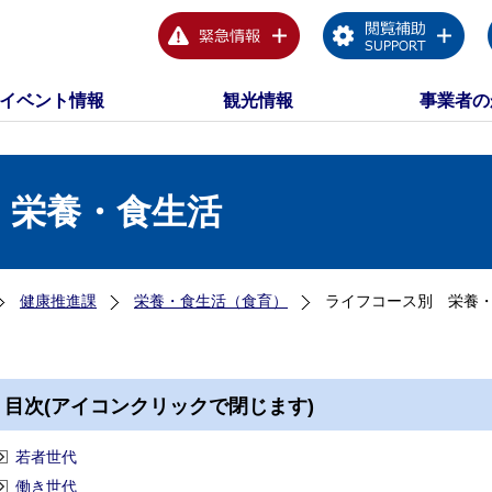
イベント情報
観光情報
事業者の
 栄養・食生活
健康推進課
栄養・食生活（食育）
ライフコース別 栄養
目次(アイコンクリックで閉じます)
若者世代
働き世代