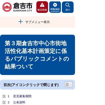
サブメニュー表示
第３期倉吉市中心市街地
活性化基本計画策定に係
るパブリックコメントの
結果ついて
目次(アイコンクリックで閉じます)
１ 意見募集期間
２ 公表資料