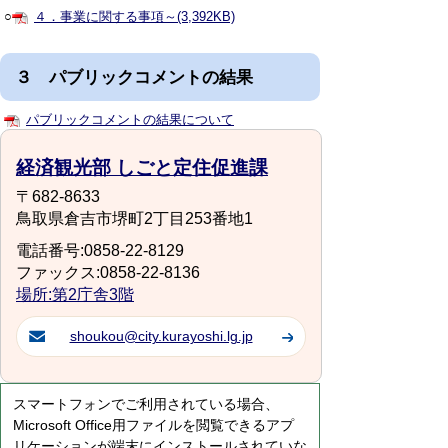
○
４．事業に関する事項～(3,392KB)
３ パブリックコメントの結果
パブリックコメントの結果について
経済観光部 しごと定住促進課
〒682-8633
鳥取県倉吉市堺町2丁目253番地1
電話番号:0858-22-8129
ファックス:0858-22-8136
場所:第2庁舎3階
shoukou@city.kurayoshi.lg.jp
スマートフォンでご利用されている場合、
Microsoft Office用ファイルを閲覧できるアプ
リケーションが端末にインストールされていな