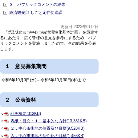
３ パブリックコメントの結果
経済観光部 しごと定住促進課
更新日:2023年9月2日
「第3期倉吉市中心市街地活性化基本計画」を策定す
るにあたり、広く皆様の意見を参考にするため、パブ
リックコメントを実施しましたので、その結果を公表
します。
１ 意見募集期間
令和6年10月9日(水)～令和6年10月30日(水)まで
２ 公表資料
○
計画概要(312KB)
○
表紙・目次・１．基本的な方針(13,331KB)
○
２．中心市街地の位置及び目標(9,528KB)
○
３．中心市街地の活性化の目標(1,456KB)