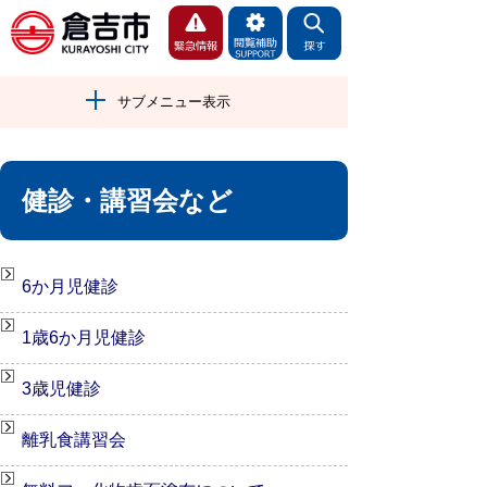
サブメニュー表示
健診・講習会など
6か月児健診
1歳6か月児健診
3歳児健診
離乳食講習会