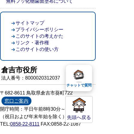
無料フッ化物歯面塗布について
サイトマップ
プライバシーポリシー
このサイトの考えかた
リンク・著作権
このサイトの使い方
倉吉市役所
法人番号：8000020312037
チャットで質問
〒682-8611 鳥取県倉吉市葵町722
窓口ご案内
開庁時間：平日午前8時30分～午後5時15分
（祝日および年末年始を除く）
先頭へ戻る
TEL:
0858-22-8111
FAX:0858-22-1087