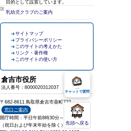
目的として設置しています。
乳幼児クラブのご案内
サイトマップ
プライバシーポリシー
このサイトの考えかた
リンク・著作権
このサイトの使い方
倉吉市役所
法人番号：8000020312037
チャットで質問
〒682-8611 鳥取県倉吉市葵町722
窓口ご案内
開庁時間：平日午前8時30分～午後5時15分
先頭へ戻る
（祝日および年末年始を除く）