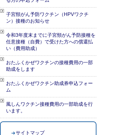
る方の申込フォーム
子宮頸がん予防ワクチン（HPVワクチ
ン）接種のお知らせ
令和3年度末までに子宮頸がん予防接種を
任意接種（自費）で受けた方への償還払
い（費用助成）
おたふくかぜワクチンの接種費用の一部
助成をします
おたふくかぜワクチン助成券申込フォー
ム
風しんワクチン接種費用の一部助成を行
います。
サイトマップ