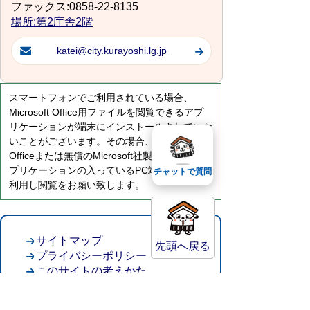
ファックス:0858-22-8135
場所:第2庁舎2階
katei@city.kurayoshi.lg.jp
スマートフォンでご利用されている場合、
Microsoft Office用ファイルを閲覧できるアプ
リケーションが端末にインストールされていな
いことがございます。その場合、Microsoft
Officeまたは無償のMicrosoft社製ビューアーア
プリケーションの入っているPC端末などをご
チャットで質問
利用し閲覧をお願い致します。
サイトマップ
先頭へ戻る
プライバシーポリシー
このサイトの考えかた
リンク・著作権
このサイトの使い方