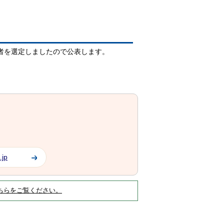
補者を選定しましたので公表します。
.jp
ちらをご覧ください。