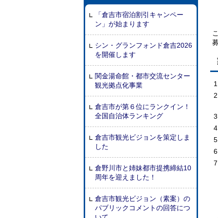
「倉吉市宿泊割引キャンペー
ン」が始まります
シン・グランフォンド倉吉2026
を開催します
関金湯命館・都市交流センター
観光拠点化事業
倉吉市が第６位にランクイン！
全国自治体ランキング
倉吉市観光ビジョンを策定しま
した
倉野川市と姉妹都市提携締結10
周年を迎えました！
倉吉市観光ビジョン（素案）の
パブリックコメントの回答につ
いて