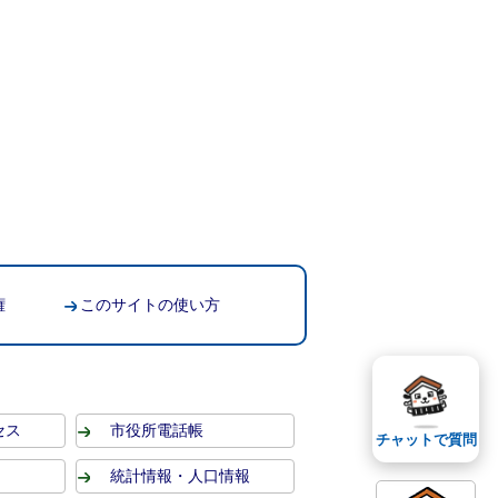
権
このサイトの使い方
セス
市役所電話帳
チャットで質問
統計情報・人口情報