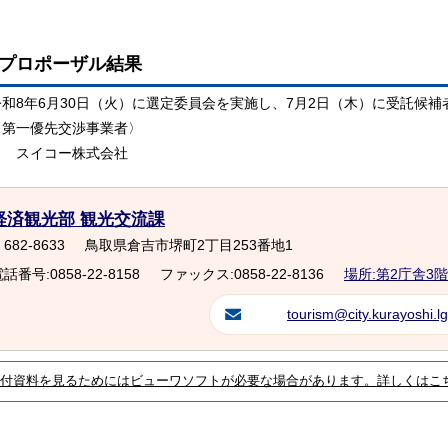
プロポーザル結果
令和8年6月30日（火）に選定委員会を実施し、7月2日（木）に受託候
〈第一優先交渉事業者〉
スイコー株式会社
経済観光部 観光交流課
682-8633
鳥取県倉吉市堺町2丁目253番地1
話番号:0858-22-8158
ファックス:0858-22-8136
場所:第2庁舎3階
tourism@city.kurayoshi.lg
付資料を見るためにはビューワソフトが必要な場合があります。詳しくはこ