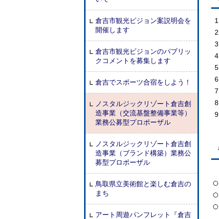
倉吉市観光ビジョン案説明会を
開催します
倉吉市観光ビジョンのパブリッ
クコメントを募集します
倉吉でスポーツ合宿をしよう！
ノスタルジックリゾート倉吉創
造事業（交流基盤整備事業等）
業務公募型プロポーザル
ノスタルジックリゾート倉吉創
造事業（ブランド構築）業務公
募型プロポーザル
鳥取県立美術館と楽しむ倉吉の
まち
アート周遊パンフレット『倉吉