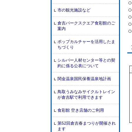
市の観光施設など
倉吉パークスクエア食彩館のご
案内
ポップカルチャーを活用したま
ちづくり
シルバー人材センター等との契
約に係る公表について
関金温泉国民保養温泉地計画
鳥取うみなみサイクルトレイン
が倉吉駅で利用できます
食彩館 空き店舗のご利用
第52回倉吉春まつりが開催され
ます