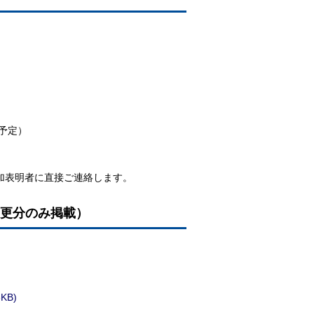
予定）
加表明者に直接ご連絡します。
更分のみ掲載）
）
KB)