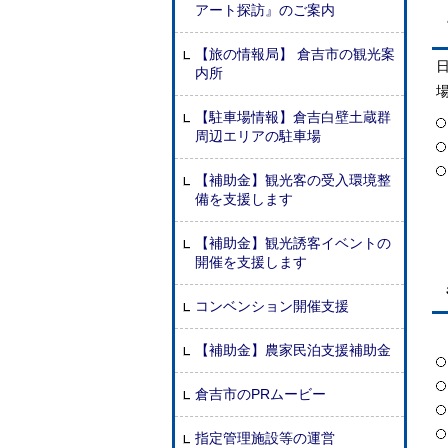
アート探訪』のご案内
【旅の情報局】 倉吉市の観光案
内所
【駐車場情報】倉吉白壁土蔵群
周辺エリアの駐車場
【補助金】観光客の受入環境整
備を支援します
【補助金】観光誘客イベントの
開催を支援します
コンベンション開催支援
【補助金】農家民泊支援補助金
倉吉市のPRムービー
指定管理施設等の運営