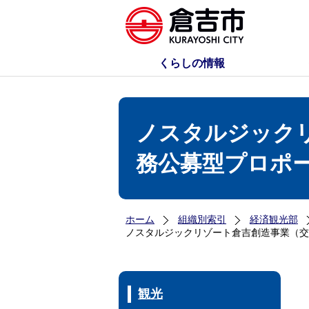
くらしの情報
ノスタルジック
務公募型プロポ
ホーム
組織別索引
経済観光部
ノスタルジックリゾート倉吉創造事業（交
観光