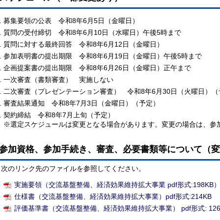
募集要領の公表 令和8年6月5日（金曜日）
質問の受付締切 令和8年6月10日（水曜日）午後5時まで
質問に対する最終回答 令和8年6月12日（金曜日）
参加表明書の提出期限 令和8年6月19日（金曜日）午後5時まで
企画提案書の提出期限 令和8年6月26日（金曜日）正午まで
一次審査（書類審査） 実施しない
二次審査（プレゼンテーション審査） 令和8年6月30日（火曜日）（
審査結果通知 令和8年7月3日（金曜日）（予定）
契約締結 令和8年7月上旬（予定）
※選定スケジュールは変更となる場合があります。変更の場合は、参
参加資格、参加手続き、審査、必要書類等について（変
次のリンク先のファイルを参照してください。
実施要領（交流基盤整備、経済効果維持拡大事業 pdf形式:198KB
仕様書（交流基盤整備、経済効果維持拡大事業）pdf形式:214KB
評価基準書（交流基盤整備、経済効果維持拡大事業） pdf形式: 126