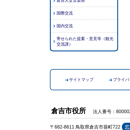
倉吉天女音楽祭
国際交流
国内交流
寄せられた提案・意見等（観光
交流課）
サイトマップ
プライバ
倉吉市役所
法人番号：800002
〒682-8611 鳥取県倉吉市葵町722
窓