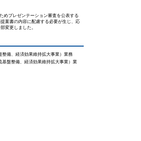
ためプレゼンテーション審査を公表する
画提案書の内容に配慮する必要が生じ、応
一部変更しました。
盤整備、経済効果維持拡大事業）業務
流基盤整備、経済効果維持拡大事業）業