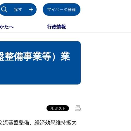
かたへ
行政情報
盤整備事業等）業
交流基盤整備、経済効果維持拡大