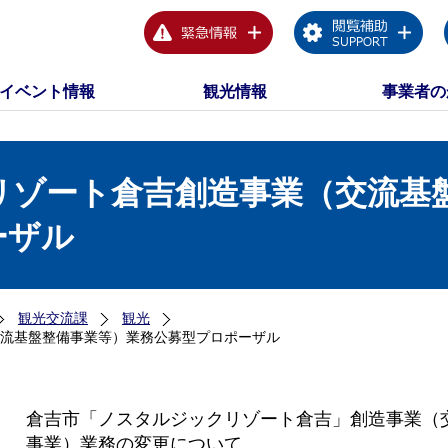
イベント情報
観光情報
事業者の
リゾート倉吉創造事業（交流基
ーザル
観光交流課
観光
流基盤整備事業等）業務公募型プロポーザル
倉吉市「ノスタルジックリゾート倉吉」創造事業（
事業）業務の変更について