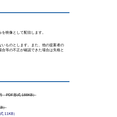
みを映像として配信します。
ないものとします。また、他の提案者の
場合等の不正が確認できた場合は失格と
PDF形式:188KB）
B）
:11KB）