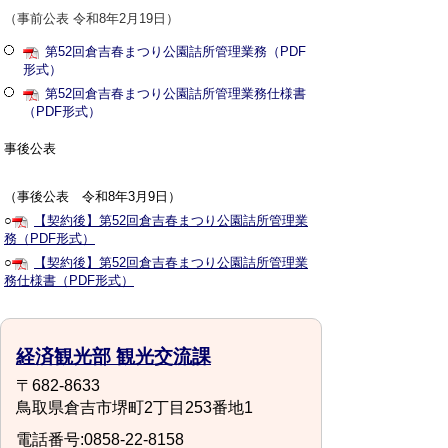
（事前公表 令和8年2月19日）
第52回倉吉春まつり公園詰所管理業務（PDF
形式）
第52回倉吉春まつり公園詰所管理業務仕様書
（PDF形式）
事後公表
（事後公表 令和8年3月9日）
○
【契約後】第52回倉吉春まつり公園詰所管理業
務（PDF形式）
○
【契約後】第52回倉吉春まつり公園詰所管理業
務仕様書（PDF形式）
経済観光部 観光交流課
〒682-8633
鳥取県倉吉市堺町2丁目253番地1
電話番号:0858-22-8158