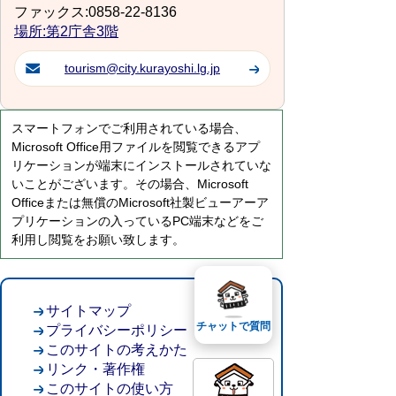
ファックス:0858-22-8136
場所:第2庁舎3階
tourism@city.kurayoshi.lg.jp
スマートフォンでご利用されている場合、
Microsoft Office用ファイルを閲覧できるアプ
リケーションが端末にインストールされていな
いことがございます。その場合、Microsoft
Officeまたは無償のMicrosoft社製ビューアーア
プリケーションの入っているPC端末などをご
利用し閲覧をお願い致します。
サイトマップ
チャットで質問
プライバシーポリシー
このサイトの考えかた
リンク・著作権
このサイトの使い方