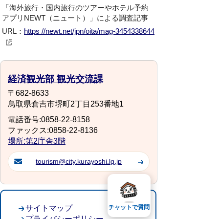
「海外旅行・国内旅行のツアーやホテル予約
アプリNEWT（ニュート）」による調査
記事
URL：
https //newt.net/jpn/oita/mag-3454338644
経済観光部 観光交流課
〒682-8633
鳥取県倉吉市堺町2丁目253番地1
電話番号:0858-22-8158
ファックス:0858-22-8136
場所:第2庁舎3階
tourism@city.kurayoshi.lg.jp
サイトマップ
チャットで質問
プライバシーポリシー