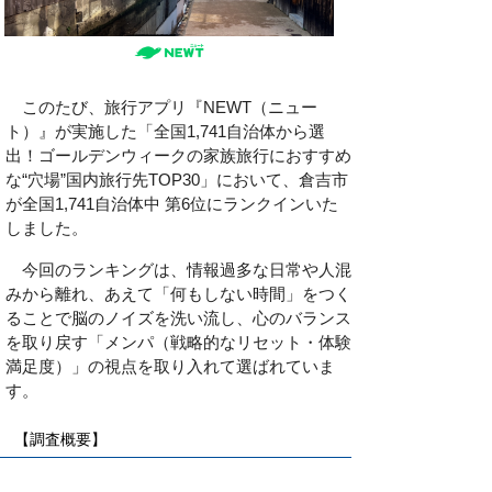
　このたび、旅行アプリ『NEWT（ニュー
ト）』が実施した
「全国1,741自治体から選
出！ゴールデンウィークの家族旅行におすすめ
な“穴場”国内旅行先TOP30」において、
倉吉市
が全国1,741自治体中 第6位にランクインいた
しました。
　今回のランキングは、情報過多な日常や人混
みから離れ、あえて「何もしない時間」をつく
ることで脳のノイズを洗い流し、心のバランス
を取り戻す「メンパ（戦略的なリセット・体験
満足度）」の視点を取り入れて選ばれていま
す。
【調査概要】