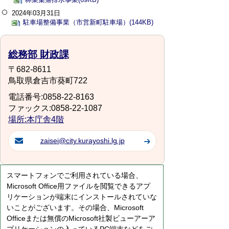
2024年03月31日
駐車場整備事業（市営新町駐車場）(144KB)
総務部 財政課
〒682-8611
鳥取県倉吉市葵町722
電話番号:0858-22-8163
ファックス:0858-22-1087
場所:本庁舎4階
zaisei@city.kurayoshi.lg.jp
スマートフォンでご利用されている場合、
Microsoft Office用ファイルを閲覧できるアプ
リケーションが端末にインストールされていな
いことがございます。その場合、Microsoft
Officeまたは無償のMicrosoft社製ビューアーア