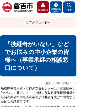
サブメニュー表示
「後継者がいない」など
でお悩みの中小企業の皆
様へ（事業承継の相談窓
口について）
更新日:2023年8月16日
鳥取県事業承継・引継ぎ支援センターは「産業競争力
強化法」に基づいて、（公財）鳥取県産業振興機構が
経済産業省中国経済産業局より委託を受けて運営する
公的な相談窓口です。