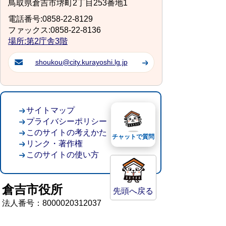
鳥取県倉吉市堺町2丁目253番地1
電話番号:0858-22-8129
ファックス:0858-22-8136
場所:第2庁舎3階
shoukou@city.kurayoshi.lg.jp
サイトマップ
プライバシーポリシー
このサイトの考えかた
チャットで質問
リンク・著作権
このサイトの使い方
倉吉市役所
先頭へ戻る
法人番号：8000020312037