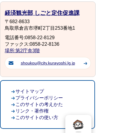
経済観光部 しごと定住促進課
〒682-8633
鳥取県倉吉市堺町2丁目253番地1
電話番号:0858-22-8129
ファックス:0858-22-8136
場所:第2庁舎3階
shoukou@city.kurayoshi.lg.jp
サイトマップ
プライバシーポリシー
このサイトの考えかた
リンク・著作権
このサイトの使い方