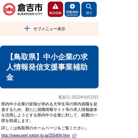
サブメニュー表示
【鳥取県】中小企業の求
人情報発信支援事業補助
金
更新日:2022年8月23日
県内中小企業の皆様が求める大学生等の県内就職を促
進するため、新たに就職情報サイト等の求人情報媒体
を活用しようとする県内中小企業に対して、経費の一
部を助成します。
詳しくは鳥取県のホームページをご覧ください。
http://www.pref.tottori.lg.jp/255404.htm