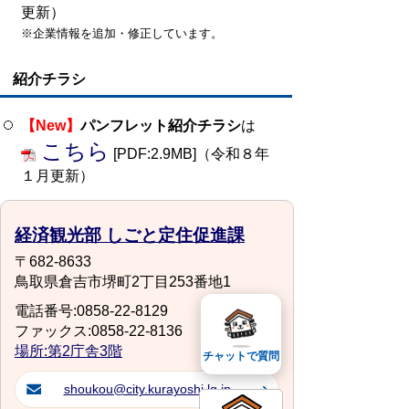
更新）
※企業情報を追加・修正しています。
紹介チラシ
【New】
パンフレット紹介チラシ
は
こちら
[PDF:2.9MB]（令和８年
１月更新）
経済観光部 しごと定住促進課
〒682-8633
鳥取県倉吉市堺町2丁目253番地1
電話番号:0858-22-8129
ファックス:0858-22-8136
場所:第2庁舎3階
チャットで質問
shoukou@city.kurayoshi.lg.jp