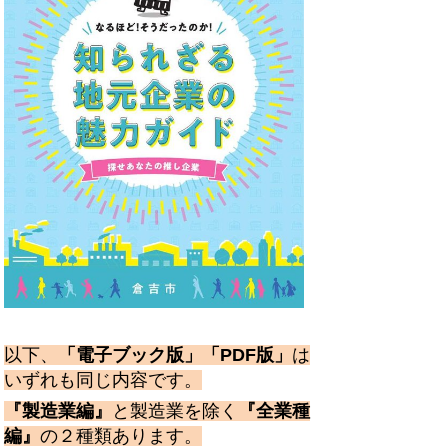
以下、
「電子ブック版」「PDF版」
は
いずれも同じ内容です。
『製造業編』
と製造業を除く
『全業種
編』
の２種類あります。