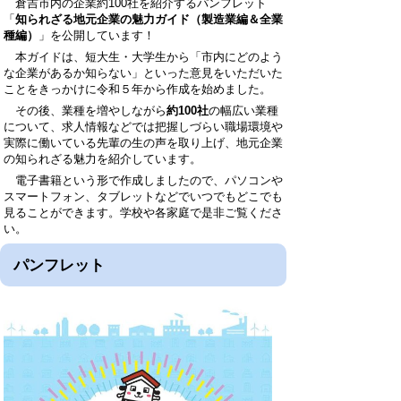
倉吉市内の企業約100社を紹介するパンフレット
「
知られざる地元企業の魅力ガイド（製造業編＆全業
種編）
」を公開しています！
本ガイドは、短大生・大学生から「市内にどのよう
な企業があるか知らない」といった意見をいただいた
ことをきっかけに令和５年から作成を始めました。
その後、業種を増やしながら
約100社
の幅広い業種
について、求人情報などでは把握しづらい職場環境や
実際に働いている先輩の生の声を取り上げ、地元企業
の知られざる魅力を紹介しています。
電子書籍という形で作成しましたので、パソコンや
スマートフォン、タブレットなどでいつでもどこでも
見ることができます。学校や各家庭で是非ご覧くださ
い。
パンフレット