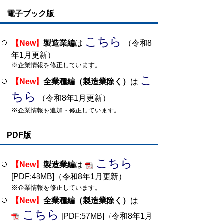
電子ブック版
こちら
【New】
製造業編
は
（令和8
年1月更新）
※企業情報を修正しています。
こ
【New】
全業種編
（製造業除く）
は
ちら
（令和8年1月更新）
※企業情報を追加・修正しています。
PDF版
こちら
【New】
製造業編
は
[PDF:48MB]（令和8年1月更新）
※企業情報を修正しています。
【New】
全業種編
（製造業除く）
は
こちら
[PDF:57MB]（令和8年1月