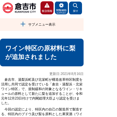
サブメニュー表示
ワイン特区の原材料に梨
が追加されました
更新日:2021年8月16日
倉吉市、湯梨浜町及び北栄町が構造改革特区制度を
活用し共同で認定を受けている「倉吉・湯梨浜・北栄
ワイン特区」で、規制緩和の対象となるワイン・リキ
ュールの原料として新たに梨を追加することが、令和
元年12月23日付けで内閣総理大臣より認定を受けま
した。
今回の認定により、特区内の自己の製造所で製造す
る、特区内のブドウ及び梨を原料とした果実酒（ワイ