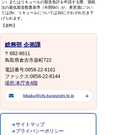
ン）またはリキュールの製造免許を申請する際、酒税
法の最低製造数量基準（年間6kl）が、果実酒につい
ては2kl、リキュールについては1klにそれぞれ引き下
げられます。
【資料】
総務部 企画課
〒682-8611
鳥取県倉吉市葵町722
電話番号:0858-22-8161
ファックス:0858-22-8144
場所:本庁舎4階
kikaku@city.kurayoshi.lg.jp
サイトマップ
プライバシーポリシー