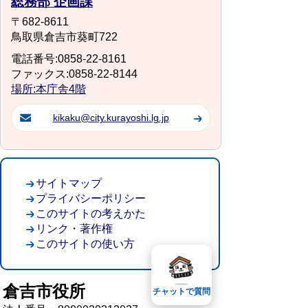
総務部 企画課
〒682-8611
鳥取県倉吉市葵町722
電話番号:0858-22-8161
ファックス:0858-22-8144
場所:本庁舎4階
kikaku@city.kurayoshi.lg.jp
サイトマップ
プライバシーポリシー
このサイトの考えかた
リンク・著作権
このサイトの使い方
倉吉市役所
チャットで質問