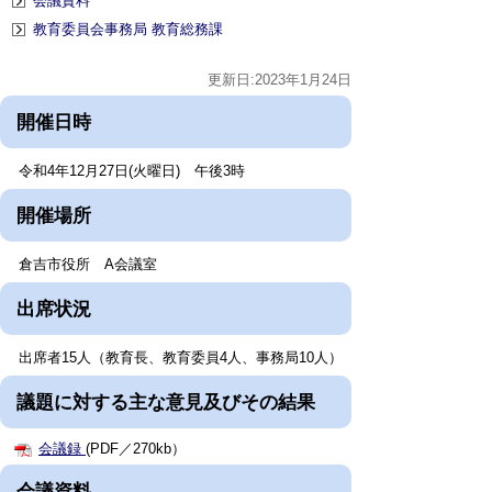
会議資料
教育委員会事務局 教育総務課
更新日:2023年1月24日
開催日時
令和4年12月27日(火曜日) 午後3時
開催場所
倉吉市役所 A会議室
出席状況
出席者15人（教育長、教育委員4人、事務局10人）
議題に対する主な意見及びその結果
会議録
(PDF／270kb）
会議資料