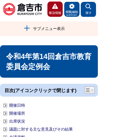
サブメニュー表示
令和4年第14回倉吉市教育
委員会定例会
目次(アイコンクリックで閉じます)
開催日時
開催場所
出席状況
議題に対する主な意見及びその結果