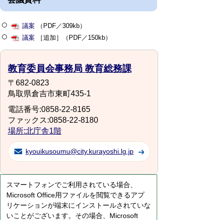
議案
（PDF／309kb）
議案
［追加］（PDF／150kb）
教育委員会事務局 教育総務課
〒682-0823
鳥取県倉吉市東町435-1
電話番号:0858-22-8165
ファックス:0858-22-8180
場所:北庁舎1階
kyouikusoumu@city.kurayoshi.lg.jp
スマートフォンでご利用されている場合、
Microsoft Office用ファイルを閲覧できるアプ
リケーションが端末にインストールされていな
いことがございます。その場合、Microsoft