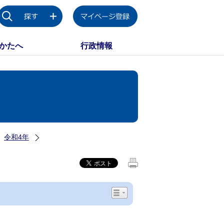
かたへ
行政情報
令和4年