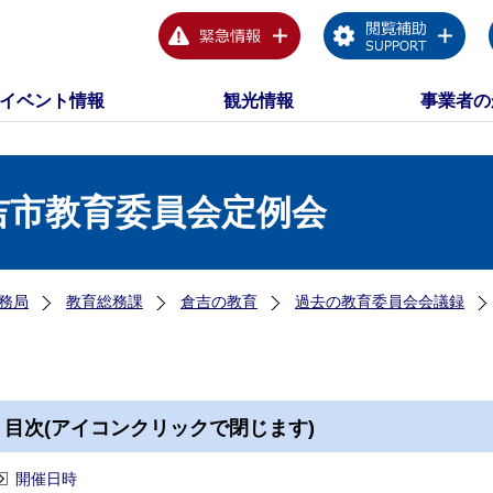
イベント情報
観光情報
事業者の
吉市教育委員会定例会
務局
教育総務課
倉吉の教育
過去の教育委員会会議録
目次(アイコンクリックで閉じます)
開催日時