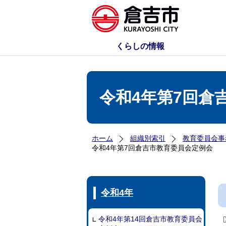
くらしの情報
令和4年第7回倉
ホーム
組織別索引
教育委員会事
令和4年第7回倉吉市教育委員会定例会
令和4年
令和4年第14回倉吉市教育委員会