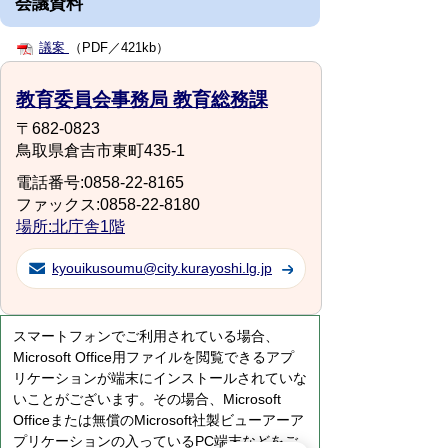
会議資料
議案
（PDF／421kb）
教育委員会事務局 教育総務課
〒682-0823
鳥取県倉吉市東町435-1
電話番号:0858-22-8165
ファックス:0858-22-8180
場所:北庁舎1階
kyouikusoumu@city.kurayoshi.lg.jp
スマートフォンでご利用されている場合、
Microsoft Office用ファイルを閲覧できるアプ
リケーションが端末にインストールされていな
いことがございます。その場合、Microsoft
Officeまたは無償のMicrosoft社製ビューアーア
プリケーションの入っているPC端末などをご