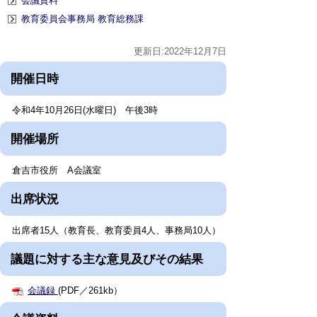
会議資料
教育委員会事務局 教育総務課
更新日:2022年12月7日
開催日時
令和4年10月26日(水曜日) 午後3時
開催場所
倉吉市役所 A会議室
出席状況
出席者15人（教育長、教育委員4人、事務局10人）
議題に対する主な意見及びその結果
会議録
(PDF／261kb）