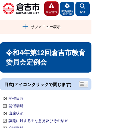
サブメニュー表示
令和4年第12回倉吉市教育
委員会定例会
目次(アイコンクリックで閉じます)
開催日時
開催場所
出席状況
議題に対する主な意見及びその結果