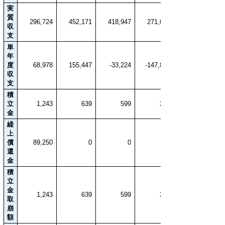
実
質
296,724
452,171
418,947
271,081
収
支
単
年
度
68,978
155,447
-33,224
-147,866
収
支
積
立
1,243
639
599
297
金
繰
上
償
89,250
0
0
還
金
積
立
金
1,243
639
599
297
取
崩
額