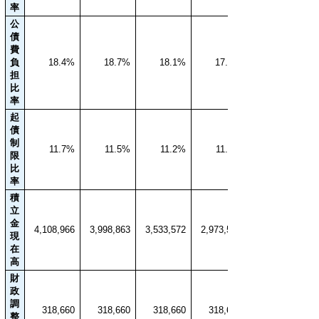
率
公
債
費
負
18.4%
18.7%
18.1%
17.8%
担
比
率
起
債
制
11.7%
11.5%
11.2%
11.2%
限
比
率
積
立
金
4,108,966
3,998,863
3,533,572
2,973,502
現
在
高
財
政
調
318,660
318,660
318,660
318,660
整