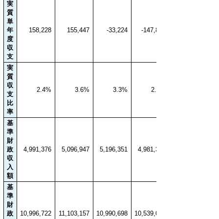
実
質
単
年
158,228
155,447
-33,224
-147,866
度
収
支
実
質
収
2.4%
3.6%
3.3%
2.2%
支
比
率
基
準
財
政
4,991,376
5,096,947
5,196,351
4,981,333
収
入
額
基
準
財
政
10,996,722
11,103,157
10,990,698
10,539,002