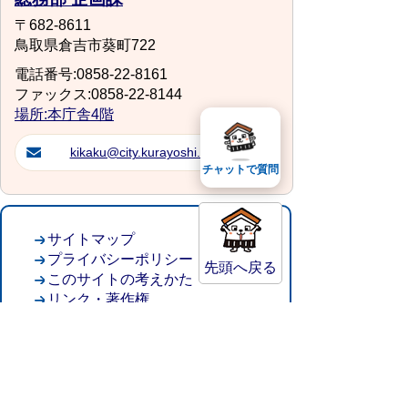
〒682-8611
鳥取県倉吉市葵町722
電話番号:0858-22-8161
ファックス:0858-22-8144
場所:本庁舎4階
kikaku@city.kurayoshi.lg.jp
チャットで質問
サイトマップ
プライバシーポリシー
先頭へ戻る
このサイトの考えかた
リンク・著作権
このサイトの使い方
倉吉市役所
法人番号：8000020312037