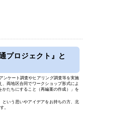
通プロジェクト』と
アンケート調査やヒアリング調査等を実施
え、両地区合同でワークショップ形式によ
をかたちにすること（再編案の作成）」を
」という思いやアイデアをお持ちの方、北
す。