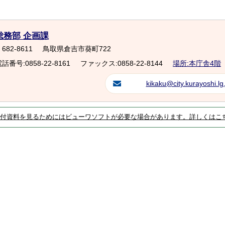
総務部 企画課
682-8611
鳥取県倉吉市葵町722
話番号:0858-22-8161
ファックス:0858-22-8144
場所:本庁舎4階
kikaku@city.kurayoshi.lg.
付資料を見るためにはビューワソフトが必要な場合があります。詳しくはこ