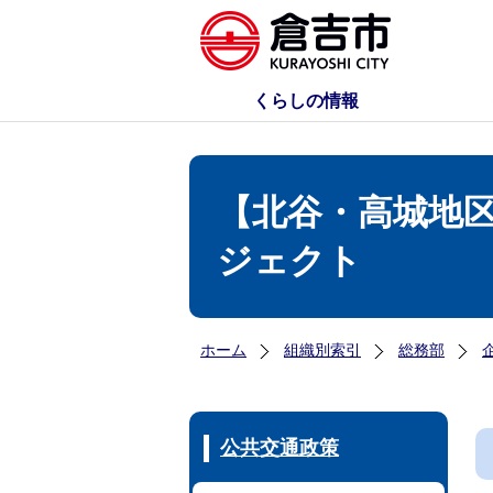
くらしの情報
【北谷・高城地
ジェクト
ホーム
組織別索引
総務部
公共交通政策