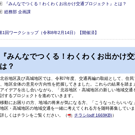
『みんなでつくる！わくわくお出かけ交通プロジェクト』とは？
総務部 企画課
第1回ワークショップ（令和8年2月14日）【開催済】
『みんなでつくる！わくわくお出かけ交
は？
北谷地区及び高城地区では、令和7年度、交通再編の取組として、住民
し、地区全体の意見や方向性を把握してきました。これらの結果を踏ま
りアイデアを出し合いながら、「北谷地区・高城地区の新しい地域交通
討するプロジェクトを進めていきます。
移動にお困りの方、地域の将来が気になる方、「こうなったらいいな
地区・高城地区の地域交通を一緒に考えてくれる方を随時募集していま
詳しくはチラシをご覧ください。（
チラシ(pdf 1669KB)
）