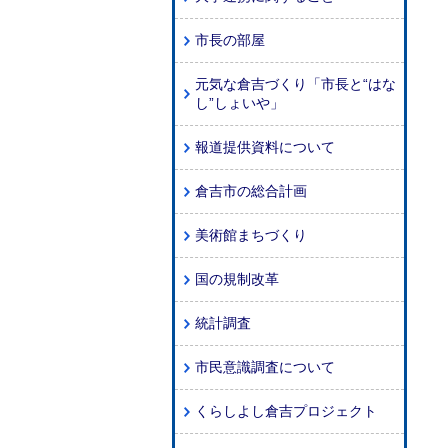
市長の部屋
元気な倉吉づくり「市長と“はな
し”しょいや」
報道提供資料について
倉吉市の総合計画
美術館まちづくり
国の規制改革
統計調査
市民意識調査について
くらしよし倉吉プロジェクト