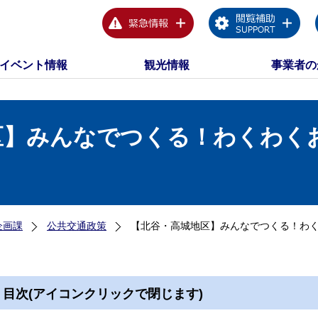
イベント情報
観光情報
事業者の
区】みんなでつくる！わくわく
企画課
公共交通政策
【北谷・高城地区】みんなでつくる！わ
目次(アイコンクリックで閉じます)