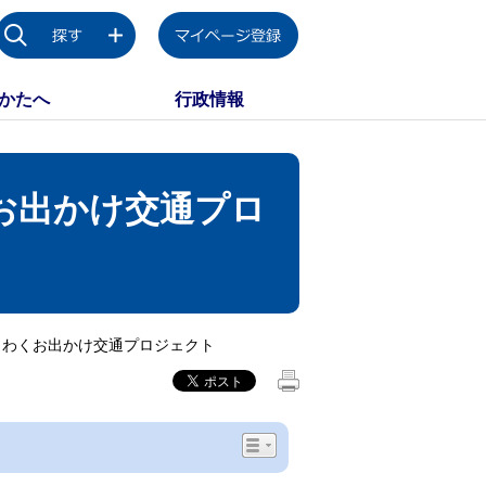
かたへ
行政情報
お出かけ交通プロ
くわくお出かけ交通プロジェクト