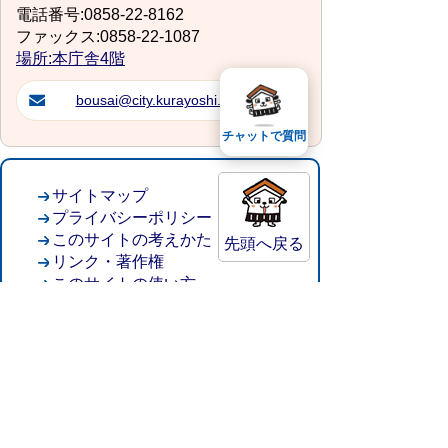
電話番号:0858-22-8162
ファックス:0858-22-1087
場所:本庁舎4階
bousai@city.kurayoshi.lg.jp
チャットで質問
サイトマップ
プライバシーポリシー
このサイトの考えかた
先頭へ戻る
リンク・著作権
このサイトの使い方
倉吉市役所
法人番号：8000020312037
〒682-8611 鳥取県倉吉市葵町722