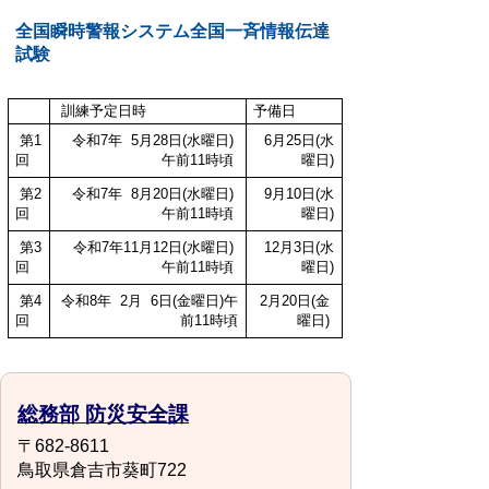
全国瞬時警報システム全国一斉情報伝達
試験
訓練予定日時
予備日
第1
令和7年 5月28日(水曜日)
6月25日(水
回
午前11時頃
曜日)
第2
令和7年 8月20日(水曜日)
9月10日(水
回
午前11時頃
曜日)
第3
令和7年11月12日(水曜日)
12月3日(水
回
午前11時頃
曜日)
第4
令和8年 2月 6日(金曜日)午
2月20日(金
回
前11時頃
曜日)
総務部 防災安全課
〒682-8611
鳥取県倉吉市葵町722