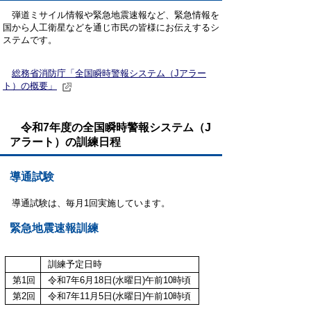
弾道ミサイル情報や緊急地震速報など、緊急情報を
国から人工衛星などを通じ市民の皆様にお伝えするシ
ステムです。
総務省消防庁「全国瞬時警報システム（Jアラー
ト）の概要」
令和7年度の全国瞬時警報システム（J
アラート）の訓練日程
導通試験
導通試験は、毎月1回実施しています。
緊急地震速報訓練
訓練予定日時
第1回
令和7年6月18日(水曜日)午前10時頃
第2回
令和7年11月5日(水曜日)午前10時頃