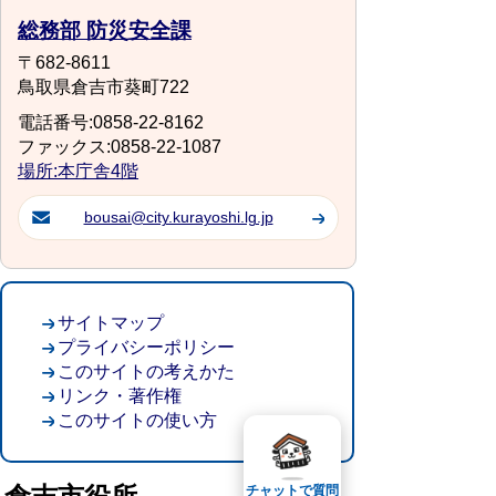
総務部 防災安全課
〒682-8611
鳥取県倉吉市葵町722
電話番号:0858-22-8162
ファックス:0858-22-1087
場所:本庁舎4階
bousai@city.kurayoshi.lg.jp
サイトマップ
プライバシーポリシー
このサイトの考えかた
リンク・著作権
このサイトの使い方
チャットで質問